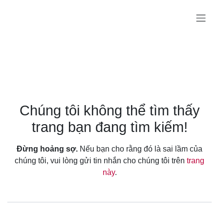
Bỏ qua để đến Nội dung
Lỗi 404
Chúng tôi không thể tìm thấy
trang bạn đang tìm kiếm!
Đừng hoảng sợ.
Nếu bạn cho rằng đó là sai lầm của
chúng tôi, vui lòng gửi tin nhắn cho chúng tôi trên
trang
này
.